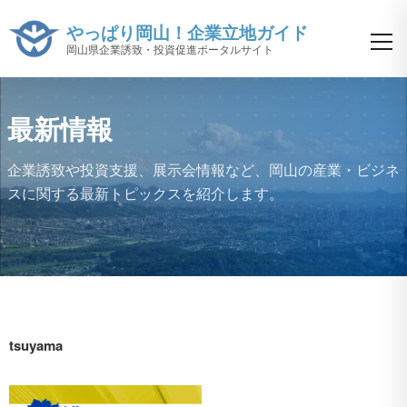
やっぱり岡山！企業立地ガイド
岡山県企業誘致・投資促進ポータルサイト
最新情報
企業誘致や投資支援、展示会情報など、
岡山の産業・ビジネ
スに関する最新トピックスを紹介します。
tsuyama