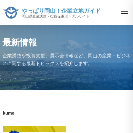
やっぱり岡山！企業立地ガイド
岡山県企業誘致・投資促進ポータルサイト
最新情報
企業誘致や投資支援、展示会情報など、
岡山の産業・ビジネ
スに関する最新トピックスを紹介します。
kume