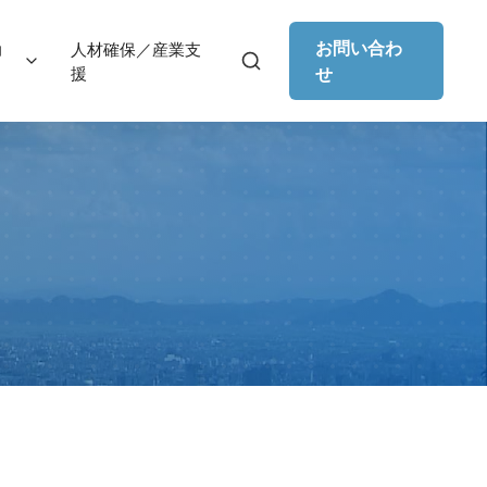
お問い合わ
助
人材確保／産業支
援
せ