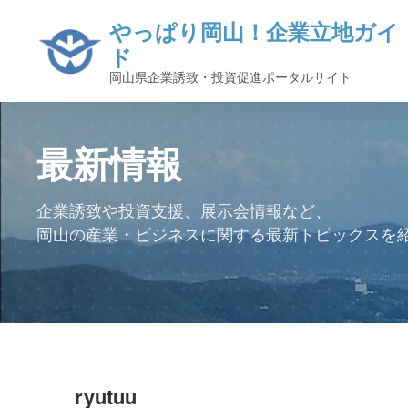
やっぱり岡山！企業立地ガイ
ド
岡山県企業誘致・投資促進ポータルサイト
最新情報
企業誘致や投資支援、展示会情報など、
岡山の産業・ビジネスに関する最新トピックスを
ryutuu