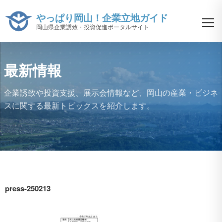
やっぱり岡山！企業立地ガイド
岡山県企業誘致・投資促進ポータルサイト
最新情報
企業誘致や投資支援、展示会情報など、
岡山の産業・ビジネ
スに関する最新トピックスを紹介します。
press-250213