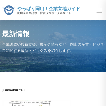
やっぱり岡山！企業立地ガイド
岡山県企業誘致・投資促進ポータルサイト
最新情報
企業誘致や投資支援、展示会情報など、
岡山の産業・ビジネ
スに関する最新トピックスを紹介します。
jisinkakuritsu