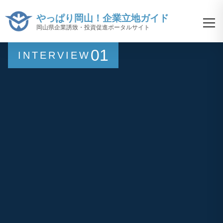
やっぱり岡山！企業立地ガイド
岡山県企業誘致・投資促進ポータルサイト
01
INTERVIEW