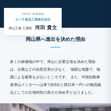
1994年 稼働開始
エバラ食品工業株式会社
河田 貴文
津山工場 工場長
岡山県へ進出を決めた理由
多くの候補地の中で、津山に企業立地を決めた理由
は、台風などの自然災害が少なく、 強固な地盤で、地
震による被害も少ないところです。 また、中国自動車
道津山インターへは車で約5分と西日本一円への物流拠
点としての立地特性の高さが決め手となりました。