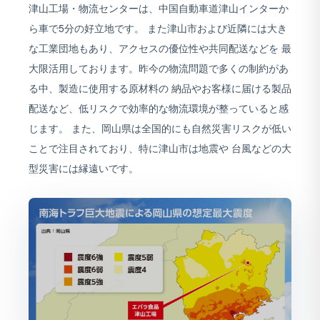
津山工場・物流センターは、中国自動車道津山インターか
ら車で5分の好立地です。 また津山市および近隣には大き
な工業団地もあり、アクセスの優位性や共同配送などを 最
大限活用しております。昨今の物流問題で多くの制約があ
る中、製造に使用する原材料の 納品やお客様に届ける製品
配送など、低リスクで効率的な物流環境が整っていると感
じます。 また、岡山県は全国的にも自然災害リスクが低い
ことで注目されており、特に津山市は地震や 台風などの大
型災害には縁遠いです。