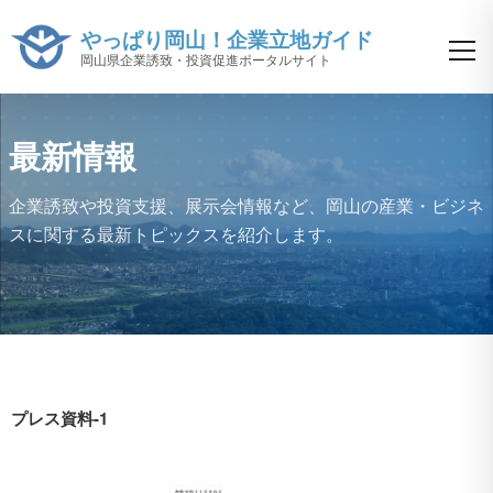
やっぱり岡山！企業立地ガイド
岡山県企業誘致・投資促進ポータルサイト
最新情報
企業誘致や投資支援、展示会情報など、
岡山の産業・ビジネ
スに関する最新トピックスを紹介します。
プレス資料-1