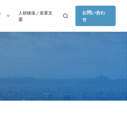
お問い合わ
助
人材確保／産業支
援
せ