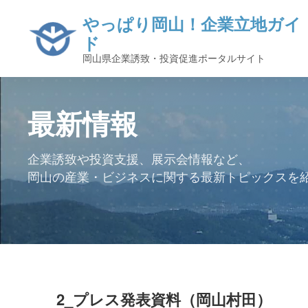
やっぱり岡山！企業立地ガイ
ド
岡山県企業誘致・投資促進ポータルサイト
最新情報
企業誘致や投資支援、展示会情報など、
岡山の産業・ビジネスに関する最新トピックスを
2_プレス発表資料（岡山村田）